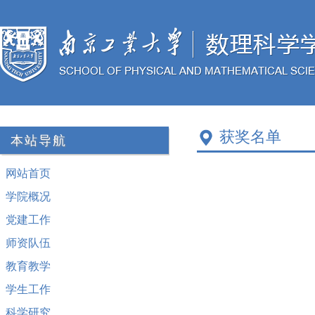
获奖名单
本站导航
网站首页
学院概况
党建工作
师资队伍
教育教学
学生工作
科学研究