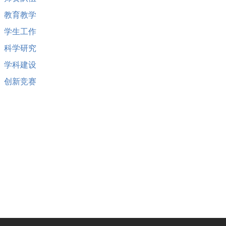
教育教学
学生工作
科学研究
学科建设
创新竞赛