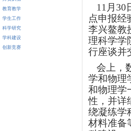
11月3
教育教学
点申报经
学生工作
李兴鳌教
科学研究
学科建设
理科学学
创新竞赛
行座谈并
会上，
学和物理
和物理学
性，并详
绕凝练学
材料准备