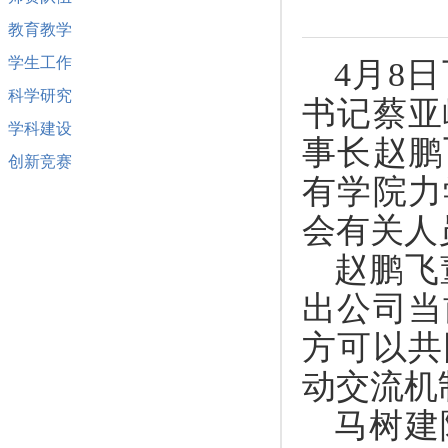
教育教学
学生工作
4月8
科学研究
书记蔡亚
学科建设
事长赵鹏
创新竞赛
有学院力
会有关人
赵鹏飞
出公司当
方可以共
动交流机
马树建