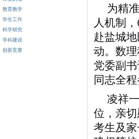
为精
教育教学
人机制，
学生工作
科学研究
赴盐城地
学科建设
动。数理
创新竞赛
党委副书
同志
全程
凌祥
位，亲切
考生及家