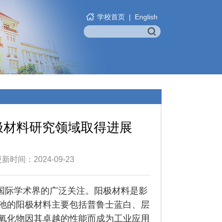
学校首页
|
English
极材料研究领域取得进展
时间：2024-09-23
国际学术界的广泛关注。阳极材料是影
池的阳极材料主要包括普鲁士蓝白、层
氧化物因其卓越的性能而成为工业应用