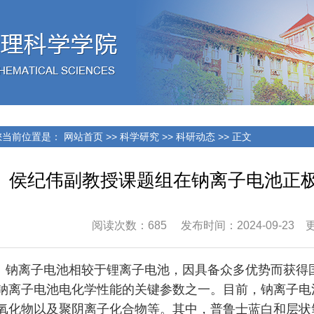
当前位置是：
网站首页
>>
科学研究
>>
科研动态
>> 正文
侯纪伟副教授课题组在钠离子电池正
阅读次数：
685
发布时间：2024-09-23 更新
钠离子电池相较于锂离子电池，因具备众多优势而获得
钠离子电池电化学性能的关键参数之一。目前，钠离子电
氧化物以及聚阴离子化合物等。其中，普鲁士蓝白和层状