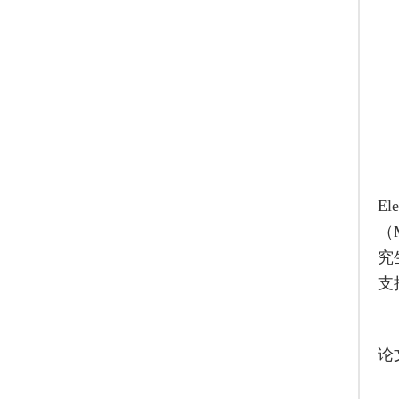
Ele
（
究
支
论