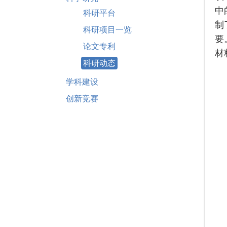
中
科研平台
制
科研项目一览
要
论文专利
材
科研动态
学科建设
创新竞赛