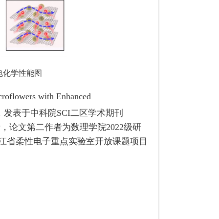
电化学性能图
roflowers with Enhanced
，发表于中科院
SCI
二区学术期刊
士，论文第二作者为数理学院
2022
级研
江省柔性电子重点实验室开放课题项目