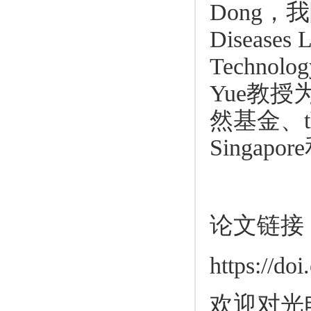
Dong，我
Diseases 
Technolog
Yue教
然基金、the N
Singa
论文链接
https://do
欢迎对光