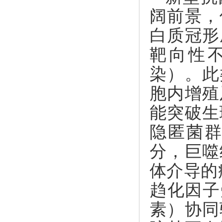
阔前景，
白质冠形
靶向性
染）。此
胞内增殖
能突破生
隐匿菌
分，巨噬
体介导的
趋化因子
素）协同