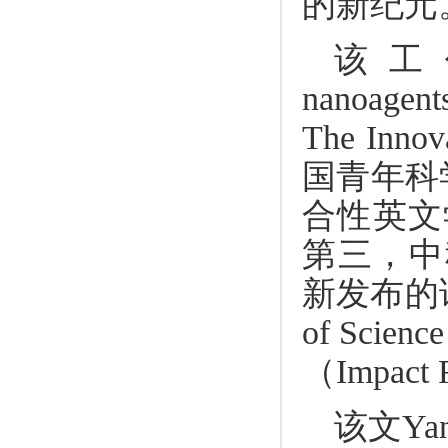
的新纪元
该工作以“
nanoagent
The Inn
国青年科学
合性英文
第三，中科
新发布的论文
of Sci
（Impact
该文Ya