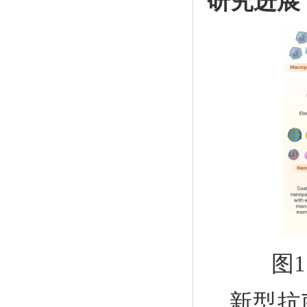
研究进展
图
新型抗