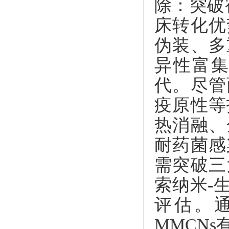
除：突破
床转化优
伪装、多
异性富
代。尽管
疫原性等
热消融、
耐药菌感
需突破三
索纳米-
评估。
MMCN