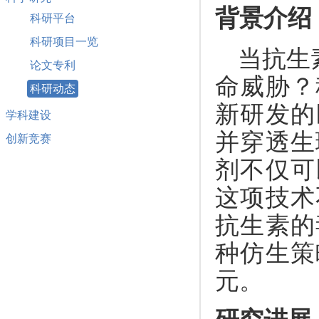
背景介绍
科研平台
科研项目一览
当抗生
论文专利
命威胁？
科研动态
新研发的
学科建设
并穿透生
创新竞赛
剂不仅可
这项技术
抗生素的
种仿生策
元。