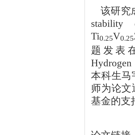
该研究
stabilit
Ti
V
0.25
0.25
题发表
Hydrogen 
本科生马
师为论文
基金的支