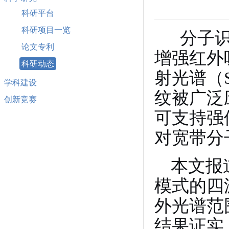
科研平台
科研项目一览
分子识
论文专利
增强红外
科研动态
射光谱（
学科建设
纹被广泛
创新竞赛
可支持强
对宽带分
本文报
模式的四
外光谱范
结果证实