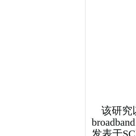
该研究以 “D
broadband
发表于SCI