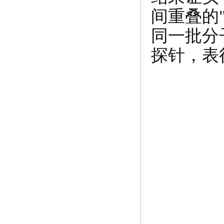
间重叠的
同一批分
探针，表