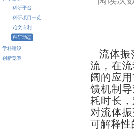
科研平台
科研项目一览
论文专利
科研动态
学科建设
流体振
创新竞赛
流，在流
阔的应用
馈机制导
耗时长，
对流体振
可解释性