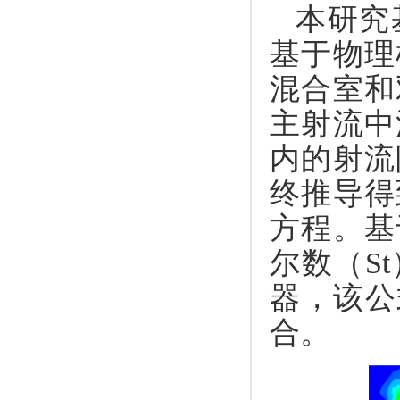
本研究
基于物理
混合室和
主射流中
内的射流
终推导得
方程。基
尔数（S
器，该公
合。