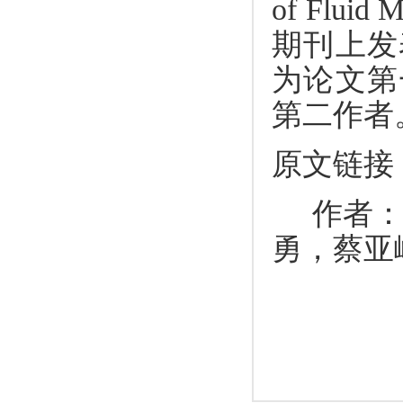
of Flu
期刊上发
为论文第
第二作者
原文链接
作者：陆
勇，蔡亚