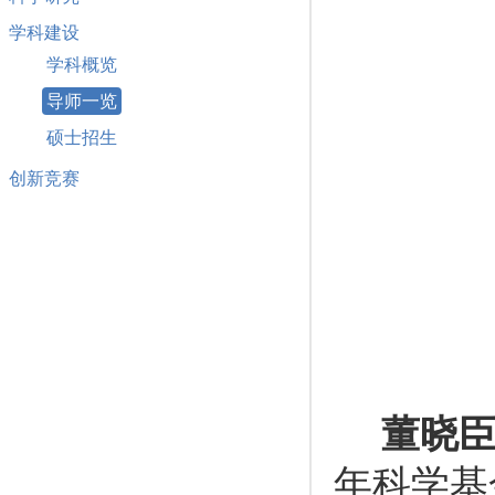
学科建设
学科概览
导师一览
硕士招生
创新竞赛
董晓
年科学基