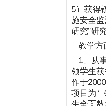
5
）获得
施安全监
研究”研
教学方
1
、从
领学生获
作于20
项目为“
生全面数