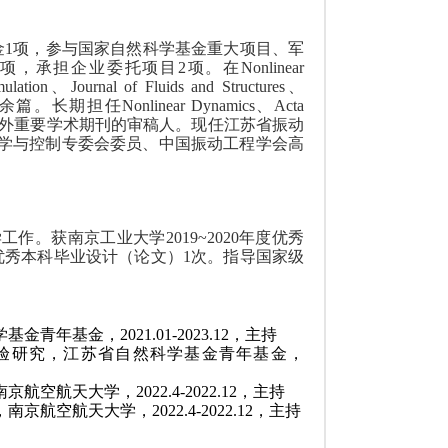
金
1
项，参与国家自然科学基金重大项目、军
项，承担企业委托项目
2
项。在
Nonlinear
ulation
、
Journal of Fluids and Structures
、
余篇。长期担任
Nonlinear Dynamics
、
Acta
外重要学术期刊的审稿人。现任江苏省振动
学与控制专委会委员、中国振动工程学会高
学工作。获南京工业大学
2019~2020
年度优秀
优秀本科毕业设计（论文）
1
次。指导国家级
学基金青年基金，
2021.01-2023.12
，主持
验研究
，江苏省自然科学基金青年基金，
南京航空航天大学，
2022.4-2022.12
，主持
，南京航空航天大学，
2022.4-2022.12
，主持