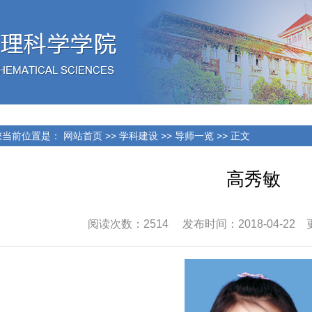
当前位置是：
网站首页
>>
学科建设
>>
导师一览
>> 正文
高秀敏
阅读次数：
2514
发布时间：2018-04-22 更