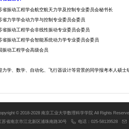
苏省振动工程学会航空航天力学及控制专业委员会秘书长
苏省力学学会动力学与控制专业委员会委员
苏省振动工程学会非线性振动专业委员会委员
苏省振动工程学会智能系统动力学专业委员会委员
国振动工程学会高级会员
迎力学、数学、自动化、飞行器设计等背景的同学报考本人硕士
opyright © 2018-2028 南京工业大学数理科学学院 All Rights Reserve
江苏省南京市江北新区浦珠南路30号
电话：025-58139528