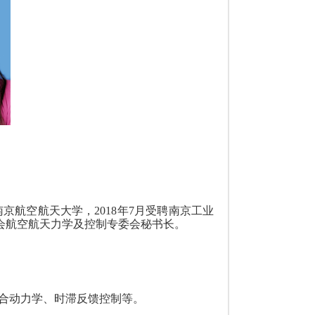
南京航空航天大学，
2018
年
7
月受聘南京工业
会航空航天力学及控制专委会秘书长。
合动力学、时滞反馈控制等。