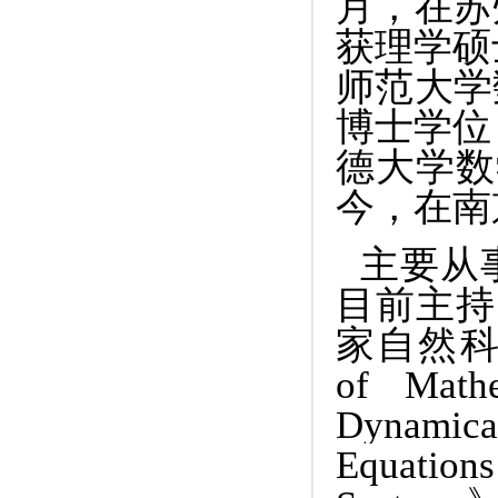
月，在苏
获理学硕
师范大学
博士学位
德大学数
今，在南
主要从
目前主持
家自然
of Mathe
Dynamica
Equations