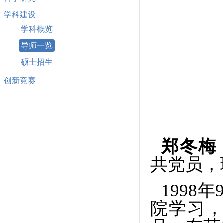
学科建设
学科概览
导师一览
硕士招生
创新竞赛
郑冬梅
共党员，
1998
年
院
学习