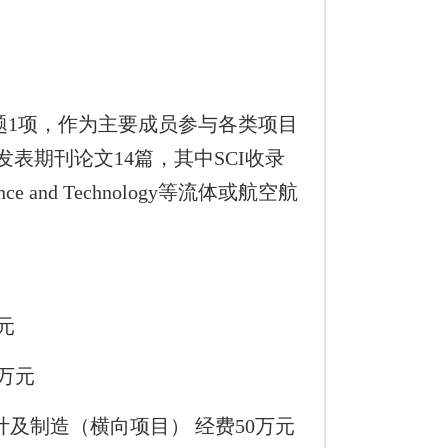
题1项，作为主要成员参与各类项目
发表期刊论文14篇，其中SCI收录
cience and Technology等流体或航空航
万元
0万元
置设计及制造（横向项目） 经费50万元