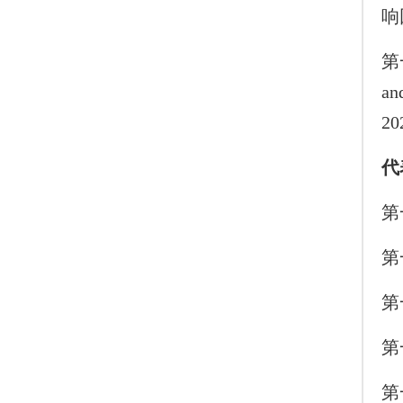
响
第一
an
2
代
第
第
第
第
第