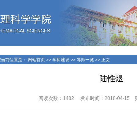
当前位置是：
网站首页
>>
学科建设
>>
导师一览
>> 正文
陆惟煜
阅读次数：
1482
发布时间：2018-04-15 更