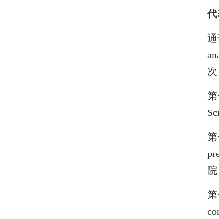
代
通讯
an
次
第一
Sc
第一
pr
院
第一
co