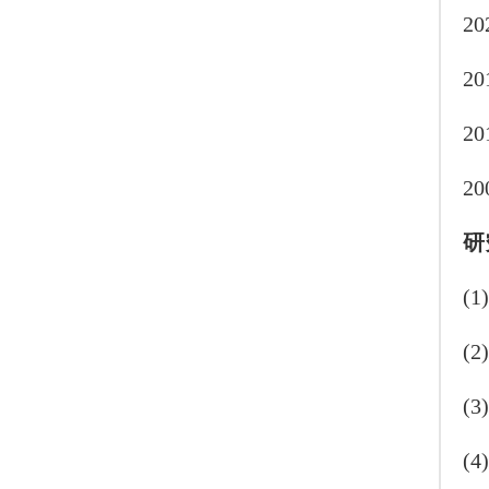
2
2
2
2
研
(
(
(
(