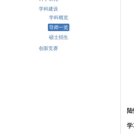
学科建设
学科概览
导师一览
硕士招生
创新竞赛
陆
学