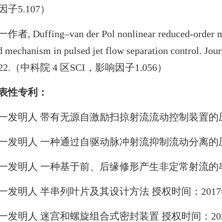
因子5.107）
作者, Duffing–van der Pol nonlinear reduced-order mo
d mechanism in pulsed jet flow separation control. Jou
022.（中科院 4 区SCI，影响因子1.056）
表性专利：
一发明人 带有无源自激励扫掠射流流动控制装置的压
一发明人 一种通过自驱动脉冲射流抑制流动分离的压
一发明人 一种基于前、后缘修形产生非定常射流的串
一发明人 半串列叶片及其设计方法 授权时间：201
一发明人 迷宫和螺旋组合式密封装置 授权时间：20