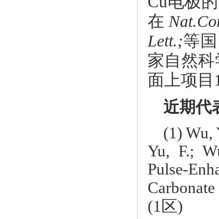
电极的
Cu
在
Nat.Co
等国
Lett.;
家自然科
面上项目
近期代
(1) Wu, 
Yu, F.; W
Pulse-Enh
Carbonate
区
(1
)