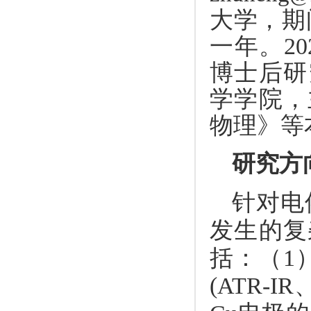
大学，期
一年。
20
博士后研
学学院，
物理》等
研究方
针对电
发生的复
括：（
1
(ATR-IR