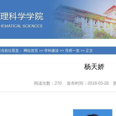
当前位置是：
网站首页
>>
学科建设
>>
导师一览
>> 正文
杨天娇
阅读次数：
270
发布时间：2018-03-26 更新