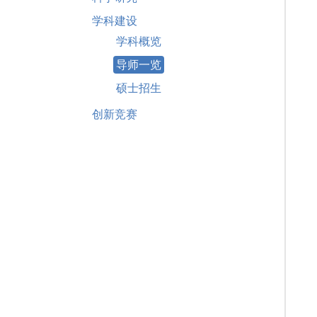
学科建设
学科概览
导师一览
硕士招生
创新竞赛