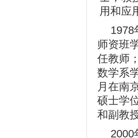
用和应
1978
师资班
任教师
数学系
月在南
硕士学
和副教
2000