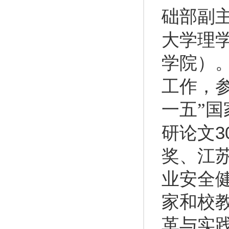
础部副
大学理
学院）
工作，参
一五”
3
研论文
奖、江
业安全
家和校
革与实