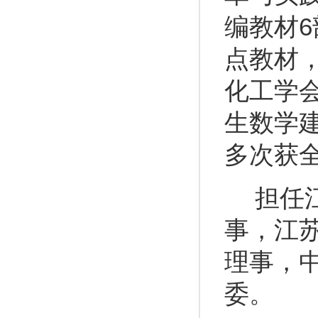
6
编教材
点教材
化工学
生数学
多次获
担任
事，江
理事，
委。