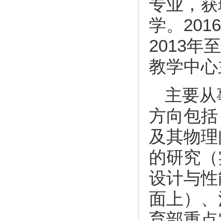
专业，获
学。20
2013
教学中心
主要从
方向包括
及其物理
的研究（
设计与性
面上）、
育部重点