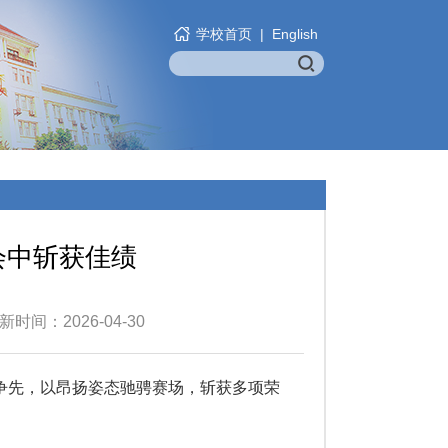
学校首页
|
English
会中斩获佳绩
时间：2026-04-30
争先，以昂扬姿态驰骋赛场，斩获多项荣