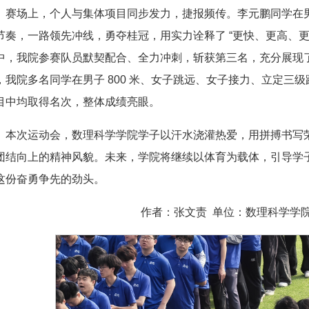
赛场上，个人与集体项目同步发力，捷报频传。李元鹏同学在男
节奏，一路领先冲线，勇夺桂冠，用实力诠释了 “更快、更高、更强”
中，我院参赛队员默契配合、全力冲刺，斩获第三名，充分展现
，我院多名同学在男子 800 米、女子跳远、女子接力、立定三级跳
目中均取得名次，整体成绩亮眼。
本次运动会，数理科学学院学子以汗水浇灌热爱，用拼搏书写
团结向上的精神风貌。未来，学院将继续以体育为载体，引导学
这份奋勇争先的劲头。
作者：张文责 单位：数理科学学