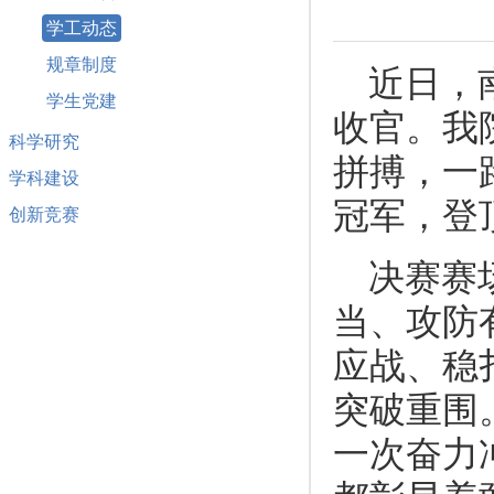
学工动态
规章制度
近日，
学生党建
收官。我
科学研究
拼搏，一
学科建设
冠军，登
创新竞赛
决赛赛
当、攻防
应战、稳
突破重围
一次奋力