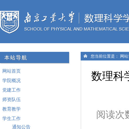
您当前位置是：
网站
本站导航
网站首页
数理科
学院概况
党建工作
师资队伍
教育教学
阅读次
学生工作
通知公告