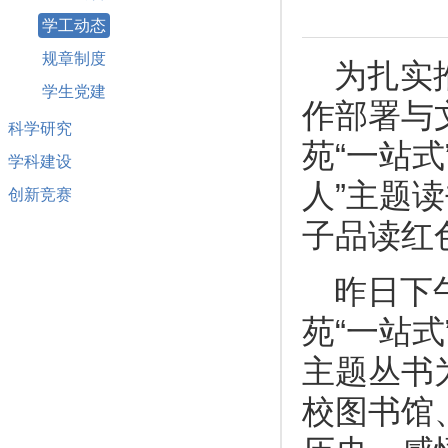
学工动态
规章制度
为扎实
学生党建
作部署与
科学研究
苑“一站
学科建设
人”主题
创新竞赛
子品读红
昨日下
苑“一站
主题丛书
校图书馆