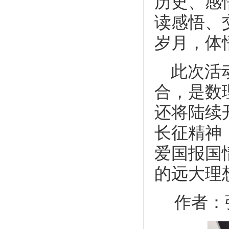
历史、感
读感悟、
岁月，体
此次活
合，是数
还将陆续
长征精神
爱国报国
的远大理
作者：