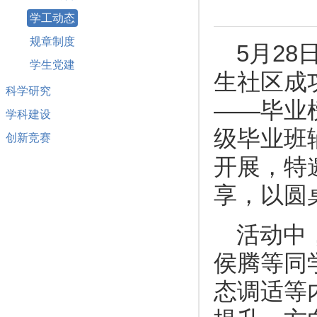
学工动态
规章制度
5月28
学生党建
生社区成
科学研究
——毕业
学科建设
级毕业班
创新竞赛
开展，特
享，以圆
活动中，
侯腾等同
态调适等