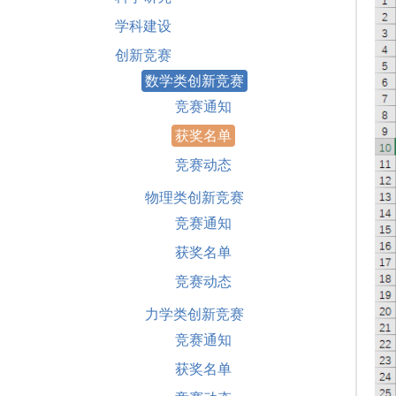
学科建设
创新竞赛
数学类创新竞赛
竞赛通知
获奖名单
竞赛动态
物理类创新竞赛
竞赛通知
获奖名单
竞赛动态
力学类创新竞赛
竞赛通知
获奖名单