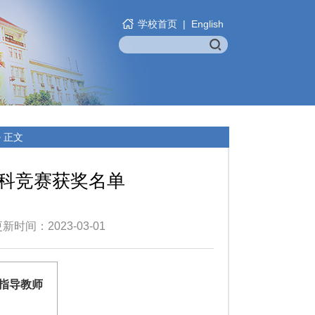
学校首页
|
English
> 正文
学科竞赛获奖名单
时间：2023-03-01
指导教师