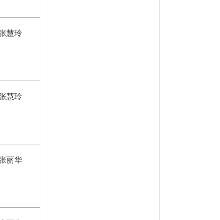
张慧玲
张慧玲
张丽华