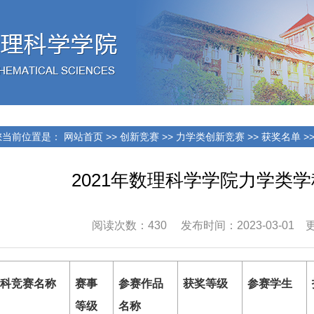
当前位置是：
网站首页
>>
创新竞赛
>>
力学类创新竞赛
>>
获奖名单
>
2021年数理科学学院力学类
阅读次数：
430
发布时间：2023-03-01 更新
科竞赛名称
赛事
参赛作品
获奖等级
参赛学生
等级
名称