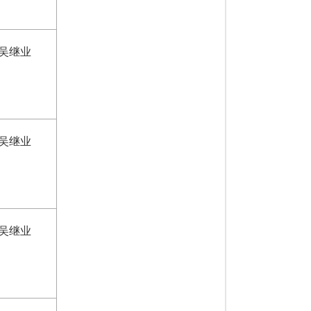
吴继业
吴继业
吴继业