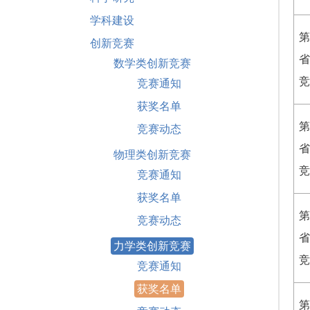
学科建设
第
创新竞赛
省
数学类创新竞赛
竞
竞赛通知
获奖名单
第
竞赛动态
省
物理类创新竞赛
竞
竞赛通知
获奖名单
第
竞赛动态
省
力学类创新竞赛
竞
竞赛通知
获奖名单
第