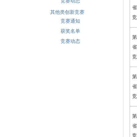
竞赛动态
省
其他类创新竞赛
竞
竞赛通知
获奖名单
第
竞赛动态
省
竞
第
省
竞
第
省
竞