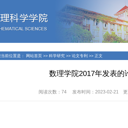
当前位置是：
网站首页
>>
科学研究
>>
论文专利
>> 正文
数理学院2017年发表的
阅读次数：
74
发布时间：2023-02-21 更新