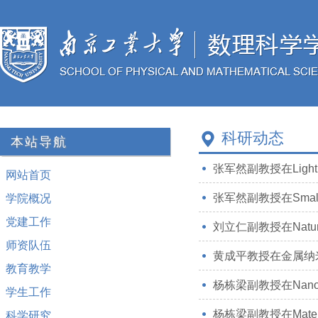
科研动态
本站导航
张军然副教授在Light: Sc
网站首页
张军然副教授在Sma
学院概况
党建工作
刘立仁副教授在Nature
师资队伍
黄成平教授在金属纳
教育教学
杨栋梁副教授在Nano 
学生工作
杨栋梁副教授在Material
科学研究