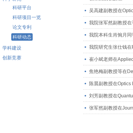
科研平台
吴高建副教授在Optic
科研项目一览
我院张军然副教授在
论文专利
我院本科生肖惋月同学在P
科研动态
我院研究生张仕钱在Phys
学科建设
创新竞赛
崔小斌老师在Applied 
焦艳梅副教授等在Desal
陈晨副教授在Optics 
刘芳副教授在Quantum I
张军然副教授在Journal 