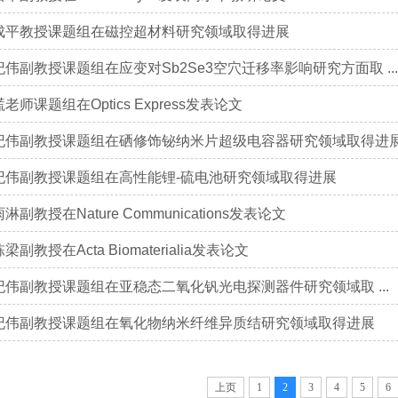
成平教授课题组在磁控超材料研究领域取得进展
纪伟副教授课题组在应变对Sb2Se3空穴迁移率影响研究方面取 ...
老师课题组在Optics Express发表论文
纪伟副教授课题组在硒修饰铋纳米片超级电容器研究领域取得进
纪伟副教授课题组在高性能锂-硫电池研究领域取得进展
淋副教授在Nature Communications发表论文
梁副教授在Acta Biomaterialia发表论文
纪伟副教授课题组在亚稳态二氧化钒光电探测器件研究领域取 ...
纪伟副教授课题组在氧化物纳米纤维异质结研究领域取得进展
上页
1
2
3
4
5
6