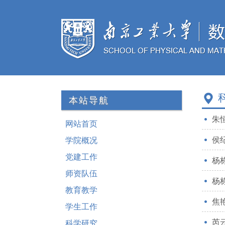
本站导航
朱恒
网站首页
侯
学院概况
党建工作
杨栋
师资队伍
杨栋
教育教学
焦艳
学生工作
芮云
科学研究