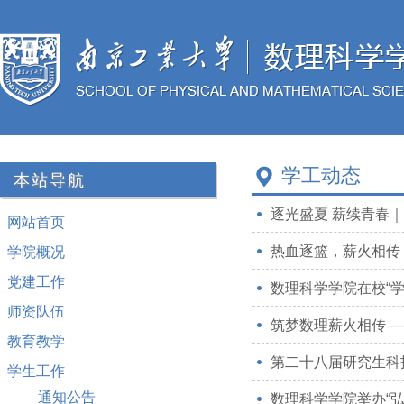
学工动态
本站导航
逐光盛夏 薪续青春｜
网站首页
热血逐篮，薪火相传
学院概况
党建工作
数理科学学院在校“
师资队伍
筑梦数理薪火相传 ——
教育教学
第二十八届研究生科
学生工作
通知公告
数理科学学院举办“弘